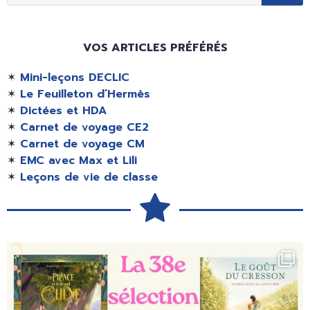
VOS ARTICLES PRÉFÉRÉS
✶
Mini-leçons DECLIC
✶
Le Feuilleton d’Hermès
✶
Dictées et HDA
✶
Carnet de voyage CE2
✶
Carnet de voyage CM
✶
EMC avec Max et Lili
✶
Leçons de vie de classe