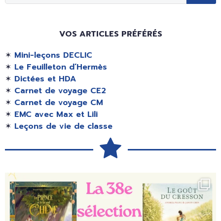
VOS ARTICLES PRÉFÉRÉS
✶
Mini-leçons DECLIC
✶
Le Feuilleton d’Hermès
✶
Dictées et HDA
✶
Carnet de voyage CE2
✶
Carnet de voyage CM
✶
EMC avec Max et Lili
✶
Leçons de vie de classe