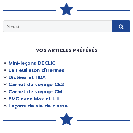
VOS ARTICLES PRÉFÉRÉS
✶
Mini-leçons DECLIC
✶
Le Feuilleton d’Hermès
✶
Dictées et HDA
✶
Carnet de voyage CE2
✶
Carnet de voyage CM
✶
EMC avec Max et Lili
✶
Leçons de vie de classe