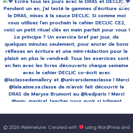
© 2026 Melimelune. Created with
using WordPress and