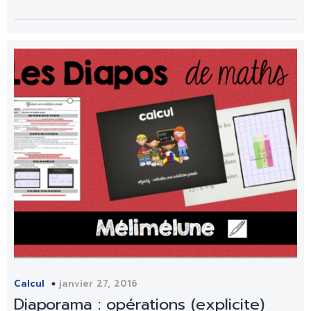
janvier 27, 2016
Calcul
Diaporama : opérations (explicite)