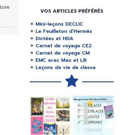
toire
VOS ARTICLES PRÉFÉRÉS
✶
Mini-leçons DECLIC
✶
Le Feuilleton d’Hermès
✶
Dictées et HDA
✶
Carnet de voyage CE2
✶
Carnet de voyage CM
✶
EMC avec Max et Lili
✶
Leçons de vie de classe