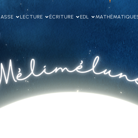
LASSE
LECTURE
ÉCRITURE
EDL
MATHÉMATIQUE