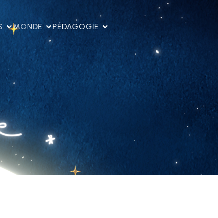
S
MONDE
PÉDAGOGIE