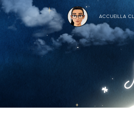
ACCUEIL
LA C