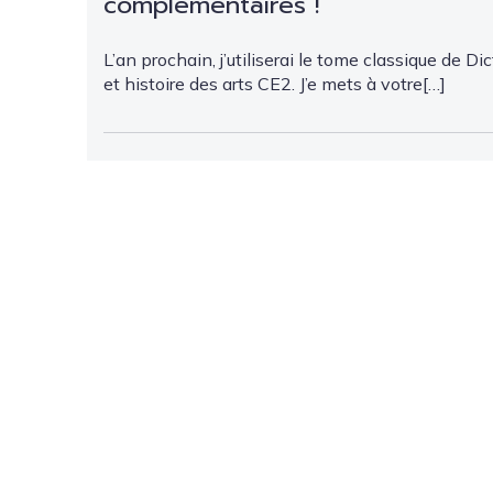
complémentaires !
L’an prochain, j’utiliserai le tome classique de Di
et histoire des arts CE2. J’e mets à votre[…]