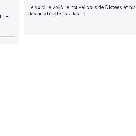
Le voici, le voilà, le nouvel opus de Dictées et his
des arts ! Cette fois, les[…]
ctées