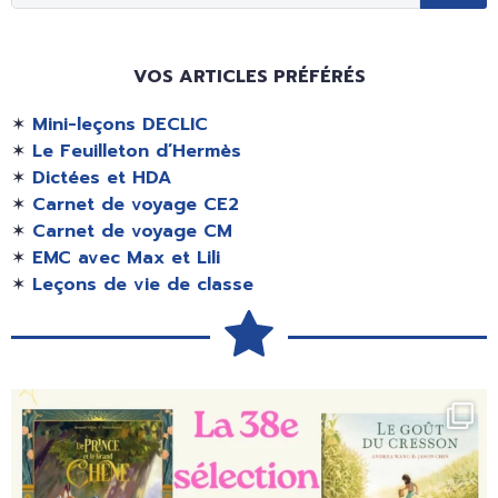
VOS ARTICLES PRÉFÉRÉS
✶
Mini-leçons DECLIC
✶
Le Feuilleton d’Hermès
✶
Dictées et HDA
✶
Carnet de voyage CE2
✶
Carnet de voyage CM
✶
EMC avec Max et Lili
✶
Leçons de vie de classe