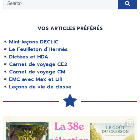
VOS ARTICLES PRÉFÉRÉS
✶
Mini-leçons DECLIC
✶
Le Feuilleton d’Hermès
✶
Dictées et HDA
✶
Carnet de voyage CE2
✶
Carnet de voyage CM
✶
EMC avec Max et Lili
✶
Leçons de vie de classe