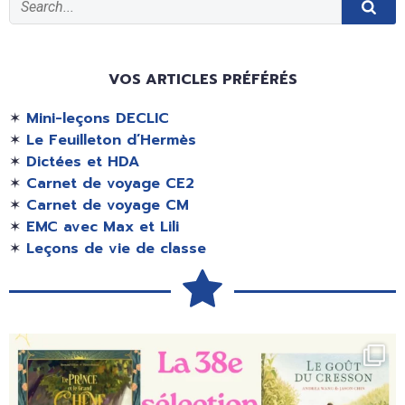
VOS ARTICLES PRÉFÉRÉS
✶
Mini-leçons DECLIC
✶
Le Feuilleton d’Hermès
✶
Dictées et HDA
✶
Carnet de voyage CE2
✶
Carnet de voyage CM
✶
EMC avec Max et Lili
✶
Leçons de vie de classe