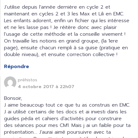
J’utilise depuis l’année dernière en cycle 2 et
maintenant en cycles 2 et 3 les Max et Lili en EMC.
Les enfants adorent, enfin un fichier qui les intéresse
et ne les lasse pas ! Je réitère donc avec plaisir
l’usage de cette méthode et la conseille vivement !
On travaille les notions en grand groupe, (la 1ere
page), ensuite chacun rempli à sa guise (pratique en
double niveau), et ensuite correction collective !
Répondre
préhistos
4 octobre 2017 à 22h07
Bonsoir,
J aime beaucoup tout ce que tu as construis en EMC.
J ai utilisé certains de tes docs et ai investi dans les
guides péda et cahiers d’activités pour construire
des séances pour mes CM1. Mais j ai un faible pour ta
présentation…. J’aurai aimé poursuivre avec ta