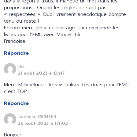
dans la leçon à trous, il manque un mot dans les
propositions : Quand les règles ne sont pas
« respectées ». Oubli vraiment anecdotique compte
tenu du reste !
Encore merci pour ce partage. J’ai commandé les
livres pour l’EMC avec Max et Lili.
Françoise
Répondre
Flo
21 août 2023 à 13h17
Merci Mélimélune ! Je vais utiliser tes docs pour l’EMC,
c’est TOP !
Répondre
Laurence RICHTER
26 août 2023 à 17h02
Bonjour