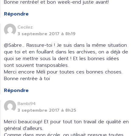
Bonne rentrée! et bon week-end juste avant!
Répondre
Cecilez
3 septembre 2017 à 8h19
@Sabre… Rassure-toi ! Je suis dans la même situation
que toi et en fouillant dans les archives, on a déjà de
quoi se mettre sous la dent ! Et les bonnes idées
sont souvent transposables.
Merci encore Méli pour toutes ces bonnes choses.
Bonne rentrée à toi
Répondre
Bambi94
3 septembre 2017 à 8h25
Merci beaucoup! Et pour tout ton travail de qualité en
général d’ailleurs.
Comme dans mon école, on utilisait presque toutes