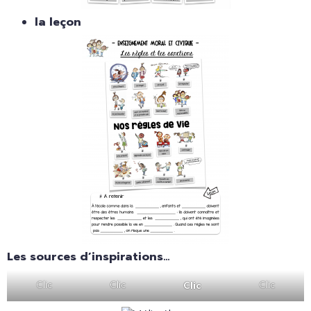
la leçon
Les sources d’inspirations…
Clic
Clic
Clic
Clic