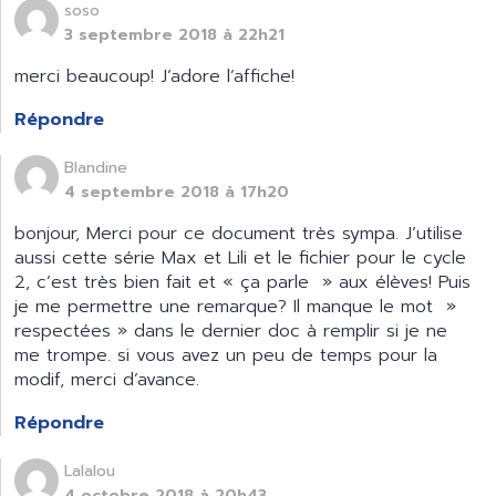
soso
3 septembre 2018 à 22h21
merci beaucoup! J’adore l’affiche!
Répondre
Blandine
4 septembre 2018 à 17h20
bonjour, Merci pour ce document très sympa. J’utilise
aussi cette série Max et Lili et le fichier pour le cycle
2, c’est très bien fait et « ça parle » aux élèves! Puis
je me permettre une remarque? Il manque le mot »
respectées » dans le dernier doc à remplir si je ne
me trompe. si vous avez un peu de temps pour la
modif, merci d’avance.
Répondre
Lalalou
4 octobre 2018 à 20h43