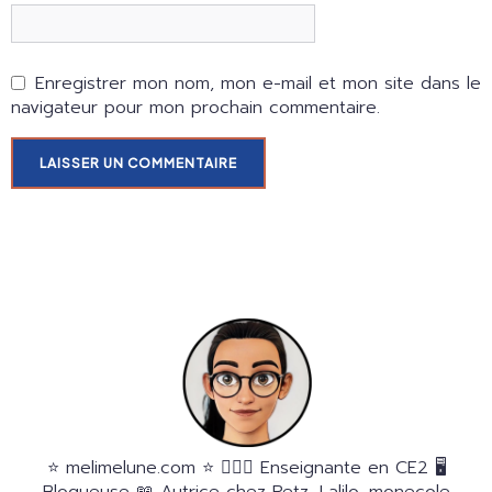
Enregistrer mon nom, mon e-mail et mon site dans le
navigateur pour mon prochain commentaire.
⭐️ melimelune.com ⭐️ 🙋🏻‍♀️ Enseignante en CE2 🖥