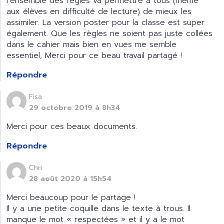
l’ensemble des règles va permettre à tous (même
aux élèves en difficulté de lecture) de mieux les
assimiler. La version poster pour la classe est super
également. Que les règles ne soient pas juste collées
dans le cahier mais bien en vues me semble
essentiel, Merci pour ce beau travail partagé !
Répondre
Fisa
29 octobre 2019 à 8h34
Merci pour ces beaux documents.
Répondre
Chri
28 août 2020 à 15h54
Merci beaucoup pour le partage !
Il y a une petite coquille dans le texte à trous. Il
manque le mot « respectées » et il y a le mot