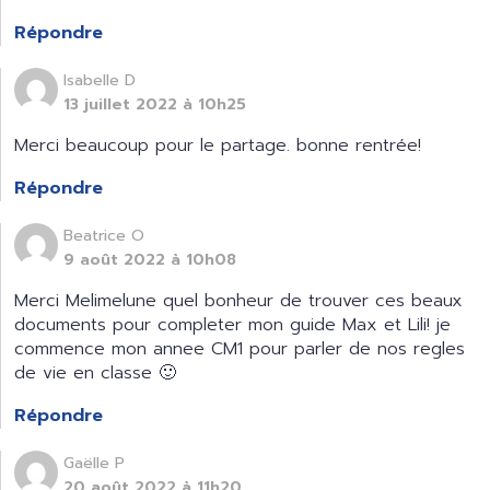
Répondre
Isabelle D
13 juillet 2022 à 10h25
Merci beaucoup pour le partage. bonne rentrée!
Répondre
Beatrice O
9 août 2022 à 10h08
Merci Melimelune quel bonheur de trouver ces beaux
documents pour completer mon guide Max et Lili! je
commence mon annee CM1 pour parler de nos regles
de vie en classe 🙂
Répondre
Gaëlle P
20 août 2022 à 11h20