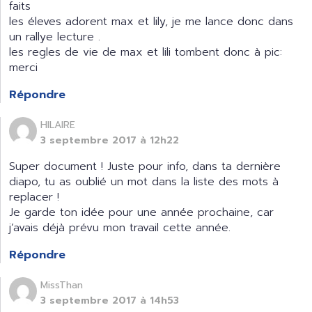
faits
les éleves adorent max et lily, je me lance donc dans
un rallye lecture .
les regles de vie de max et lili tombent donc à pic:
merci
Répondre
HILAIRE
3 septembre 2017 à 12h22
Super document ! Juste pour info, dans ta dernière
diapo, tu as oublié un mot dans la liste des mots à
replacer !
Je garde ton idée pour une année prochaine, car
j’avais déjà prévu mon travail cette année.
Répondre
MissThan
3 septembre 2017 à 14h53